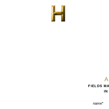
LOCAȚIE
GALERIE
TUR VIRTUAL
A
FIELDS M
IN