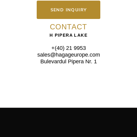
SEND INQUIRY
CONTACT
H PIPERA LAKE
+(40) 21 9953
sales@hagageurope.com
Bulevardul Pipera Nr. 1