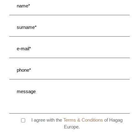
I agree with the
Terms & Conditions
of Hagag
Europe.