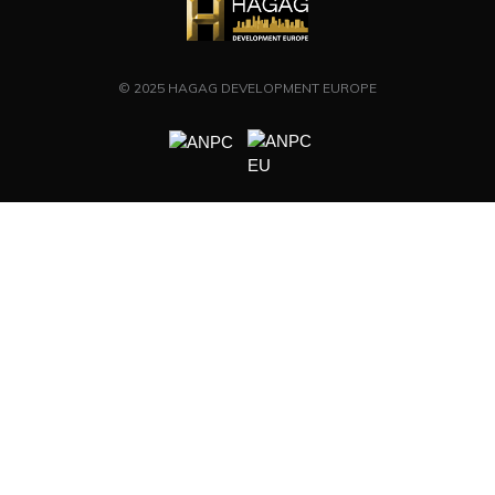
© 2025 HAGAG DEVELOPMENT EUROPE