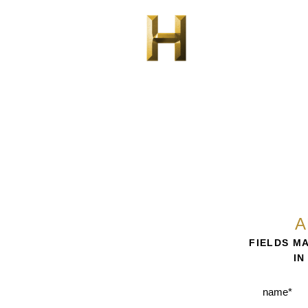
LOCAȚIE
GALERIE
TUR VIRTUAL
A
FIELDS M
IN