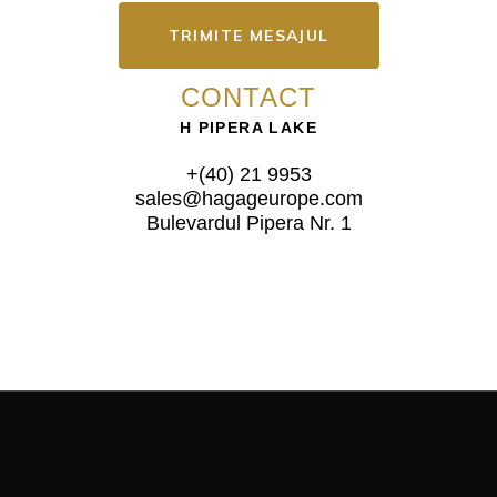
TRIMITE MESAJUL
CONTACT
H PIPERA LAKE
+(40) 21 9953
sales@hagageurope.com
Bulevardul Pipera Nr. 1