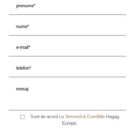
Sunt de acord cu
Termenii & Conditiile
Hagag
Europe.