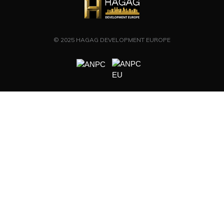
© 2025 HAGAG DEVELOPMENT EUROPE