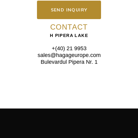
SEND INQUIRY
CONTACT
H PIPERA LAKE
+(40) 21 9953
sales@hagageurope.com
Bulevardul Pipera Nr. 1