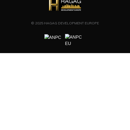
© 2025 HAGAG DEVELOPMENT EUROPE