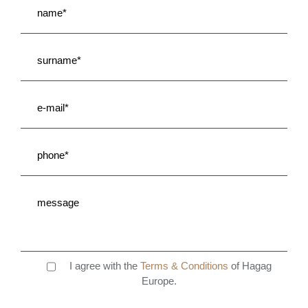
I agree with the
Terms & Conditions
of Hagag
Europe.