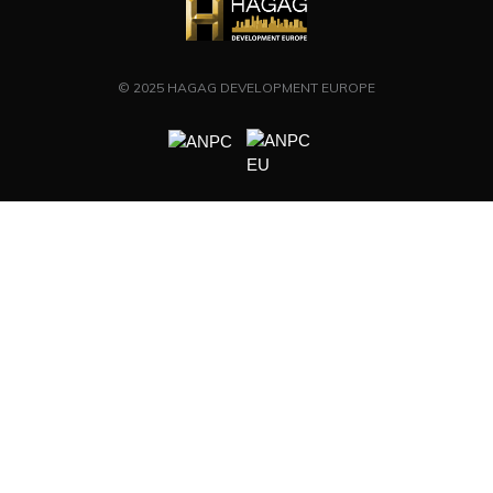
© 2025 HAGAG DEVELOPMENT EUROPE