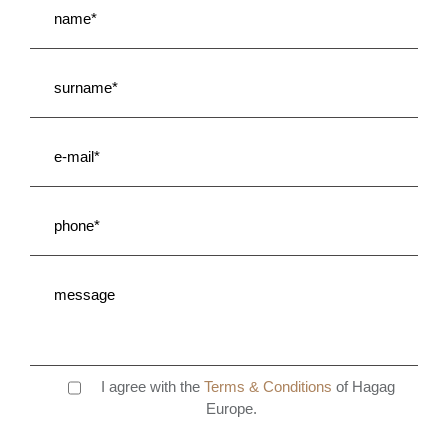
I agree with the
Terms & Conditions
of Hagag
Europe.