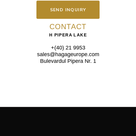
SEND INQUIRY
CONTACT
H PIPERA LAKE
+(40) 21 9953
sales@hagageurope.com
Bulevardul Pipera Nr. 1