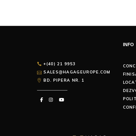
INFO
+(40) 21 9953
CONC
SALES@HAGAGEUROPE.COM
FINIS
BD. PIPERA NR. 1
LOCA
DEZV
POLI
CONF