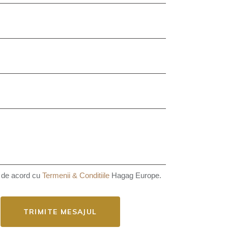
de acord cu
Termenii & Conditiile
Hagag Europe.
TRIMITE MESAJUL