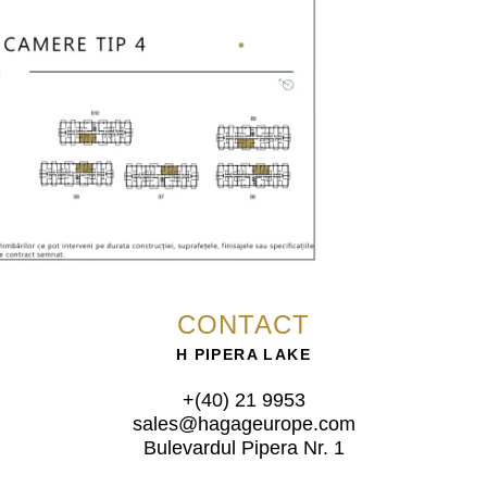
CONTACT
H PIPERA LAKE
+(40) 21 9953
sales@hagageurope.com
Bulevardul Pipera Nr. 1