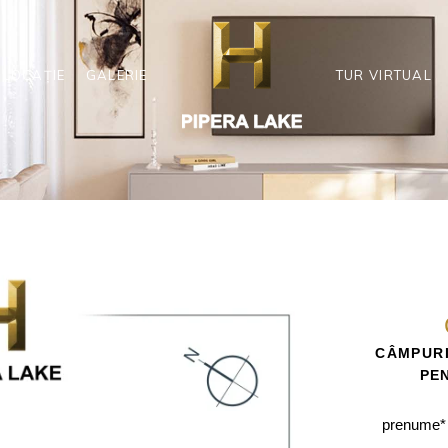
LOCAȚIE
GALERIE
TUR VIRTUAL
CÂMPURI
PE