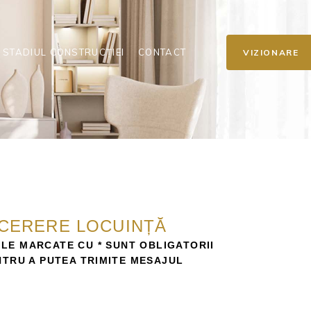
STADIUL CONSTRUCȚIEI
CONTACT
VIZIONARE
CERERE LOCUINȚĂ
LE MARCATE CU * SUNT OBLIGATORII
NTRU A PUTEA TRIMITE MESAJUL