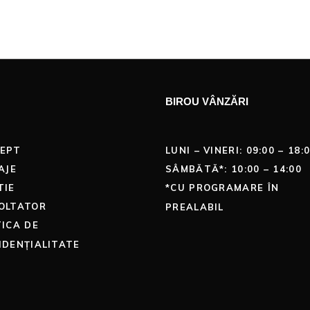
BIROU VÂNZĂRI
EPT
LUNI – VINERI: 09:00 – 18:
AJE
SÂMBĂTĂ*: 10:00 – 14:00
TIE
*CU PROGRAMARE ÎN
OLTATOR
PREALABIL
TICA DE
IDENȚIALITATE