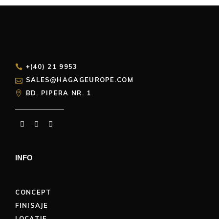
+(40) 21 9953
SALES@HAGAGEUROPE.COM
BD. PIPERA NR. 1
INFO
CONCEPT
FINISAJE
LOCATIE