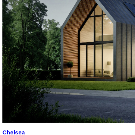
Chelsea