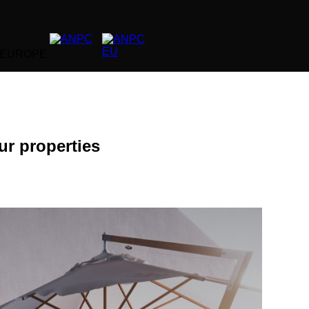
 EUROPE
ur properties