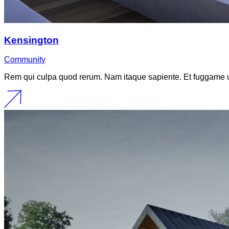
Kensington
Community
Rem qui culpa quod rerum. Nam itaque sapiente. Et fuggame u