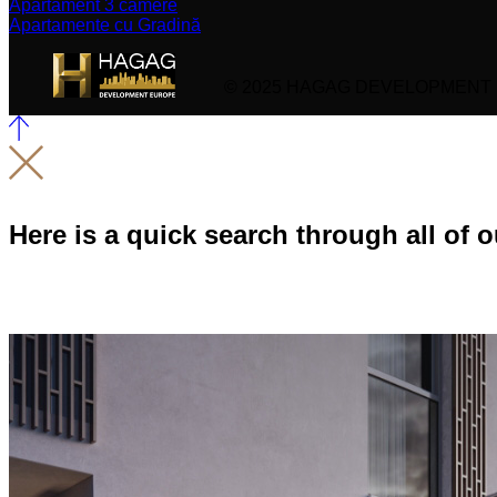
Apartament 3 camere
Apartamente cu Gradină
© 2025 HAGAG DEVELOPMENT
Here is a quick search through all of o